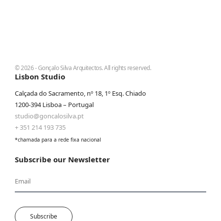
© 2026 - Gonçalo Silva Arquitectos. All rights reserved.
Lisbon Studio
Calçada do Sacramento, nº 18, 1º Esq. Chiado
1200-394 Lisboa – Portugal
studio@goncalosilva.pt
+ 351 214 193 735
*chamada para a rede fixa nacional
Subscribe our Newsletter
Subscribe